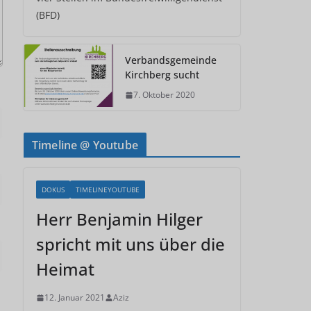
(BFD)
Verbandsgemeinde
Kirchberg sucht
7. Oktober 2020
Timeline @ Youtube
DOKUS
TIMELINEYOUTUBE
Herr Benjamin Hilger
spricht mit uns über die
Heimat
12. Januar 2021
Aziz