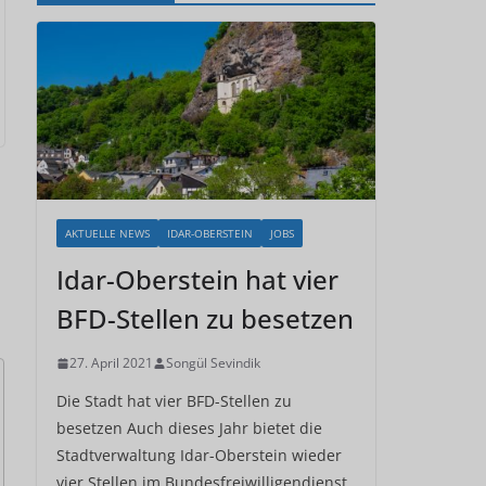
AKTUELLE NEWS
IDAR-OBERSTEIN
JOBS
Idar-Oberstein hat vier
BFD-Stellen zu besetzen
27. April 2021
Songül Sevindik
Die Stadt hat vier BFD-Stellen zu
besetzen Auch dieses Jahr bietet die
Stadtverwaltung Idar-Oberstein wieder
vier Stellen im Bundesfreiwilligendienst