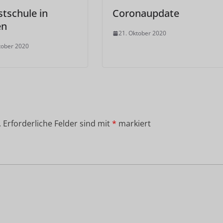
tschule in
Coronaupdate
en
21. Oktober 2020
tober 2020
.
Erforderliche Felder sind mit
*
markiert