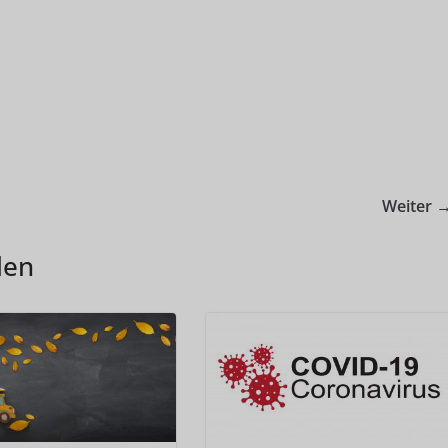
Weiter 
len