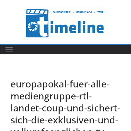
Zum
Inhalt
springen
europapokal-fuer-alle-
mediengruppe-rtl-
landet-coup-und-sichert-
sich-die-exklusiven-und-