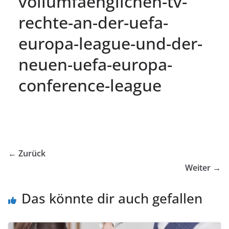
vollumfaenglichen-tv-
rechte-an-der-uefa-
europa-league-und-der-
neuen-uefa-europa-
conference-league
← Zurück
Weiter →
Das könnte dir auch gefallen