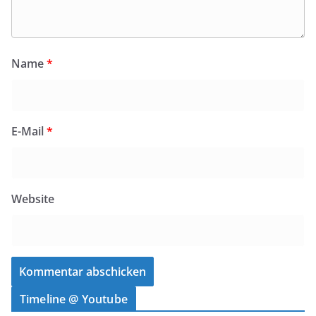
Name
*
E-Mail
*
Website
Timeline @ Youtube