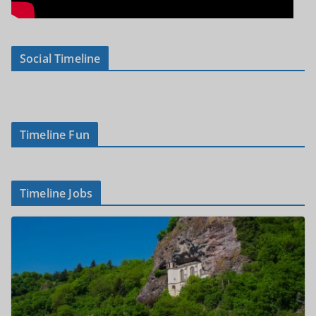
Social Timeline
Timeline Fun
Timeline Jobs