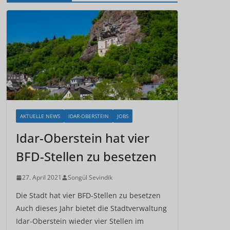
AKTUELLE NEWS
IDAR-OBERSTEIN
JOBS
Idar-Oberstein hat vier
BFD-Stellen zu besetzen
27. April 2021
Songül Sevindik
Die Stadt hat vier BFD-Stellen zu besetzen
Auch dieses Jahr bietet die Stadtverwaltung
Idar-Oberstein wieder vier Stellen im