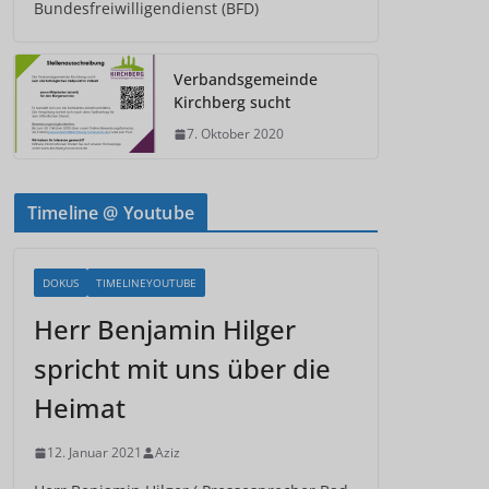
Bundesfreiwilligendienst (BFD)
Verbandsgemeinde
Kirchberg sucht
7. Oktober 2020
Timeline @ Youtube
DOKUS
TIMELINEYOUTUBE
Herr Benjamin Hilger
spricht mit uns über die
Heimat
12. Januar 2021
Aziz