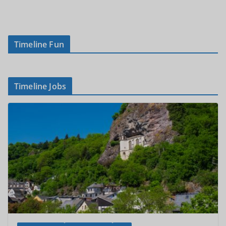
Timeline Fun
Timeline Jobs