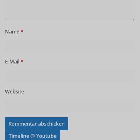
Name
*
E-Mail
*
Website
Timeline @ Youtube