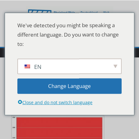
Zum
Inhalt
springen
We've detected you might be speaking a
different language. Do you want to change
to:
EN
Wocheninzidenzwerte
Change Language
Stand 08.03.2021
Close and do not switch language