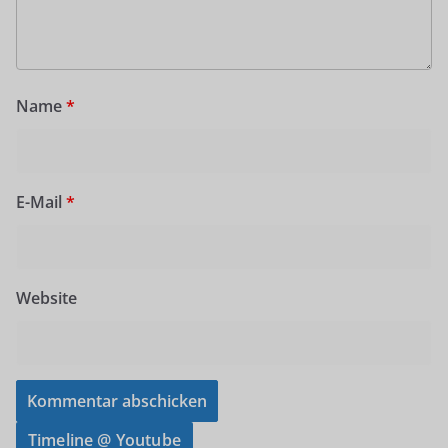
Name
*
E-Mail
*
Website
Timeline @ Youtube