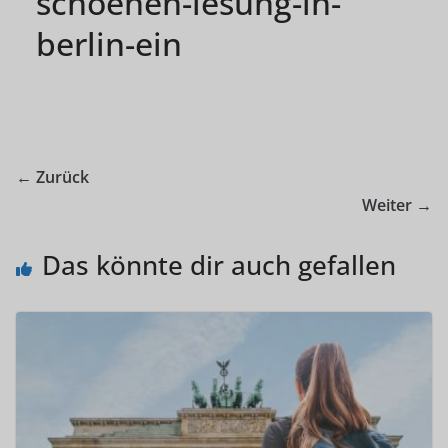
schoenen-lesung-in-
berlin-ein
← Zurück
Weiter →
Das könnte dir auch gefallen