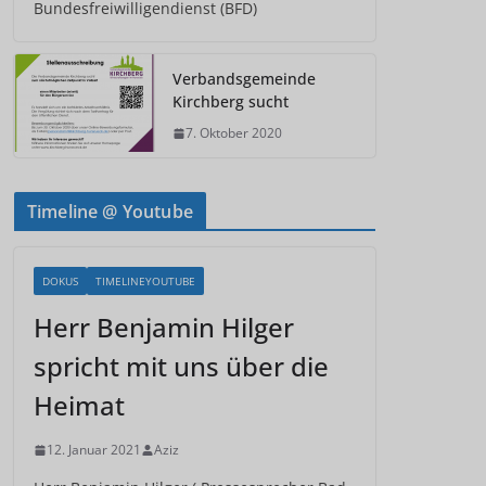
Bundesfreiwilligendienst (BFD)
Verbandsgemeinde
Kirchberg sucht
7. Oktober 2020
Timeline @ Youtube
DOKUS
TIMELINEYOUTUBE
Herr Benjamin Hilger
spricht mit uns über die
Heimat
12. Januar 2021
Aziz