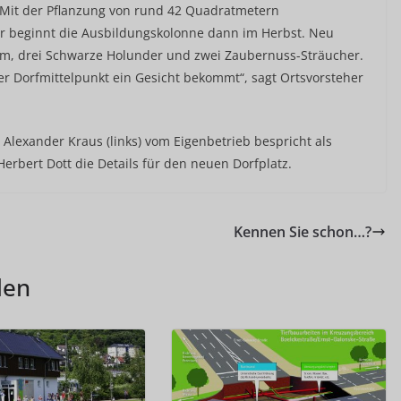
 Mit der Pflanzung von rund 42 Quadratmetern
r beginnt die Ausbildungskolonne dann im Herbst. Neu
m, drei Schwarze Holunder und zwei Zaubernuss-Sträucher.
der Dorfmittelpunkt ein Gesicht bekommt“, sagt Ortsvorsteher
 Alexander Kraus (links) vom Eigenbetrieb bespricht als
Herbert Dott die Details für den neuen Dorfplatz.
Kennen Sie schon…?
len