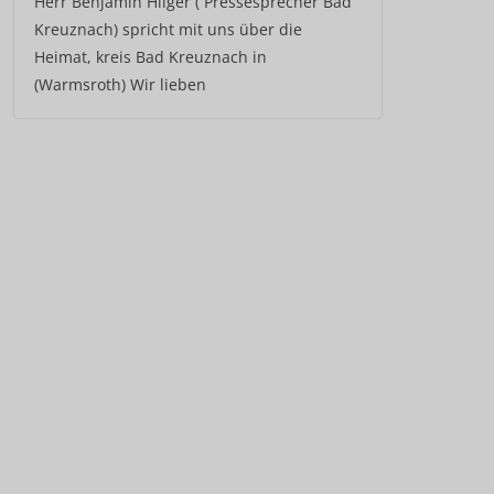
Herr Benjamin Hilger ( Pressesprecher Bad
Kreuznach) spricht mit uns über die
Heimat, kreis Bad Kreuznach in
(Warmsroth) Wir lieben