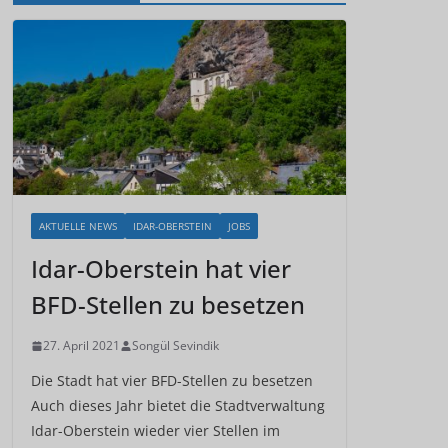
AKTUELLE NEWS
IDAR-OBERSTEIN
JOBS
Idar-Oberstein hat vier
BFD-Stellen zu besetzen
27. April 2021
Songül Sevindik
Die Stadt hat vier BFD-Stellen zu besetzen
Auch dieses Jahr bietet die Stadtverwaltung
Idar-Oberstein wieder vier Stellen im