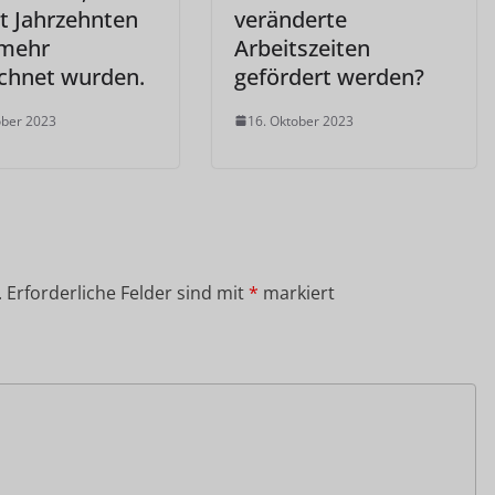
it Jahrzehnten
veränderte
 mehr
Arbeitszeiten
ichnet wurden.
gefördert werden?
ober 2023
16. Oktober 2023
.
Erforderliche Felder sind mit
*
markiert