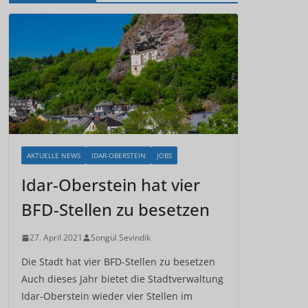
AKTUELLE NEWS
IDAR-OBERSTEIN
JOBS
Idar-Oberstein hat vier
BFD-Stellen zu besetzen
27. April 2021
Songül Sevindik
Die Stadt hat vier BFD-Stellen zu besetzen
Auch dieses Jahr bietet die Stadtverwaltung
Idar-Oberstein wieder vier Stellen im