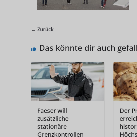
← Zurück
Das könnte dir auch gefal
Faeser will
Der Pr
zusätzliche
erreic
stationäre
histor
Grenzkontrollen
Höchs