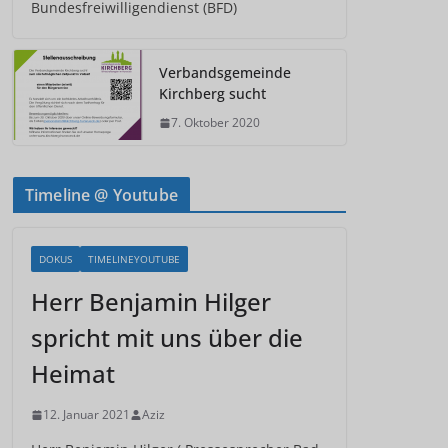
Bundesfreiwilligendienst (BFD)
Verbandsgemeinde
Kirchberg sucht
7. Oktober 2020
Timeline @ Youtube
DOKUS
TIMELINEYOUTUBE
Herr Benjamin Hilger
spricht mit uns über die
Heimat
12. Januar 2021
Aziz