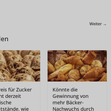
Weiter →
len
eis für Zucker
Könnte die
ht derzeit
Gewinnung von
ische
mehr Bäcker-
tstände, wie
Nachwuchs durch