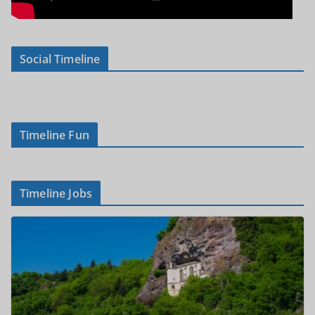
Social Timeline
Timeline Fun
Timeline Jobs