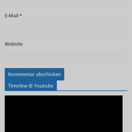
E-Mail
*
Website
Timeline @ Youtube