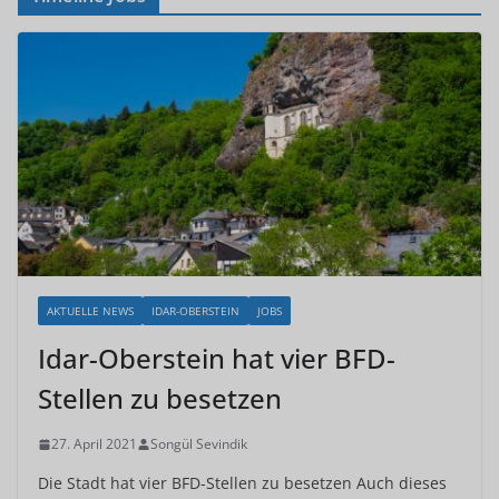
AKTUELLE NEWS
IDAR-OBERSTEIN
JOBS
Idar-Oberstein hat vier BFD-
Stellen zu besetzen
27. April 2021
Songül Sevindik
Die Stadt hat vier BFD-Stellen zu besetzen Auch dieses