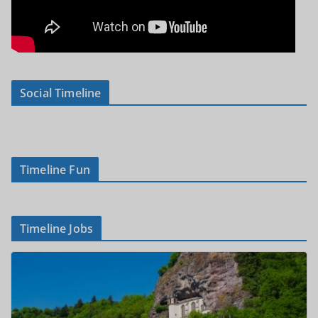
Social Timeline
Timeline Fun
Timeline Jobs