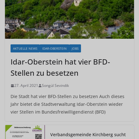
AKTUELLE NEWS
IDAR-OBERSTEIN
JOBS
Idar-Oberstein hat vier BFD-
Stellen zu besetzen
27. April 2021
Songül Sevindik
Die Stadt hat vier BFD-Stellen zu besetzen Auch dieses
Jahr bietet die Stadtverwaltung Idar-Oberstein wieder
vier Stellen im Bundesfreiwilligendienst (BFD)
Verbandsgemeinde Kirchberg sucht