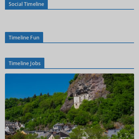
Social Timeline
Timeline Fun
Timeline Jobs