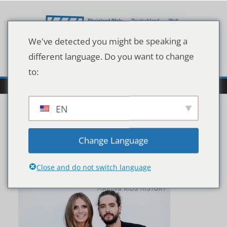
Zum
Inhalt
springen
We've detected you might be speaking a
different language. Do you want to change
to:
EN
shutterstock_112686413
Change Language
3
Close and do not switch language