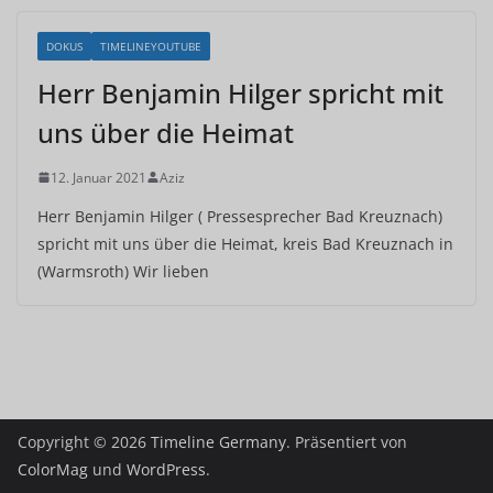
DOKUS
TIMELINEYOUTUBE
Herr Benjamin Hilger spricht mit
uns über die Heimat
12. Januar 2021
Aziz
Herr Benjamin Hilger ( Pressesprecher Bad Kreuznach)
spricht mit uns über die Heimat, kreis Bad Kreuznach in
(Warmsroth) Wir lieben
Copyright © 2026
Timeline Germany
. Präsentiert von
ColorMag
und
WordPress
.