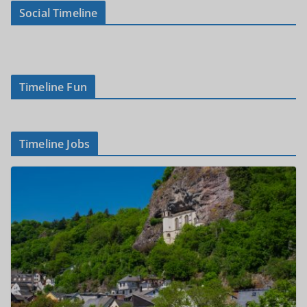
Social Timeline
Timeline Fun
Timeline Jobs