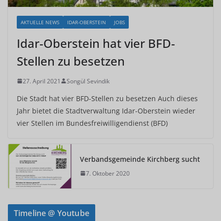
AKTUELLE NEWS
IDAR-OBERSTEIN
JOBS
Idar-Oberstein hat vier BFD-
Stellen zu besetzen
27. April 2021
Songül Sevindik
Die Stadt hat vier BFD-Stellen zu besetzen Auch dieses
Jahr bietet die Stadtverwaltung Idar-Oberstein wieder
vier Stellen im Bundesfreiwilligendienst (BFD)
Verbandsgemeinde Kirchberg sucht
7. Oktober 2020
Timeline @ Youtube