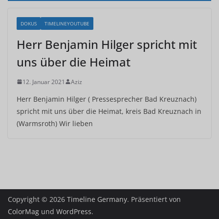
DOKUS
TIMELINEYOUTUBE
Herr Benjamin Hilger spricht mit
uns über die Heimat
12. Januar 2021
Aziz
Herr Benjamin Hilger ( Pressesprecher Bad Kreuznach)
spricht mit uns über die Heimat, kreis Bad Kreuznach in
(Warmsroth) Wir lieben
Copyright © 2026
Timeline Germany
. Präsentiert von
ColorMag
und
WordPress
.