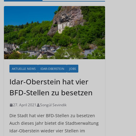
AKTUELLE NEWS
IDAR-OBERSTEIN
JOBS
Idar-Oberstein hat vier
BFD-Stellen zu besetzen
27. April 2021
Songül Sevindik
Die Stadt hat vier BFD-Stellen zu besetzen
Auch dieses Jahr bietet die Stadtverwaltung
Idar-Oberstein wieder vier Stellen im