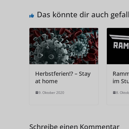
Das könnte dir auch gefal
Herbstferien!? – Stay
Ramms
at home
im St
9. Oktober 2020
8. Okto
Schreibe einen Kommentar