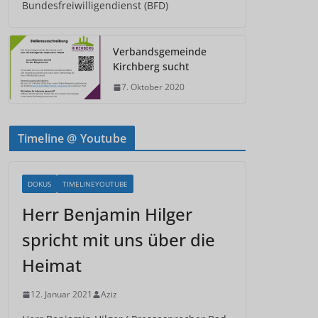
Bundesfreiwilligendienst (BFD)
Verbandsgemeinde
Kirchberg sucht
7. Oktober 2020
Timeline @ Youtube
DOKUS
TIMELINEYOUTUBE
Herr Benjamin Hilger
spricht mit uns über die
Heimat
12. Januar 2021
Aziz