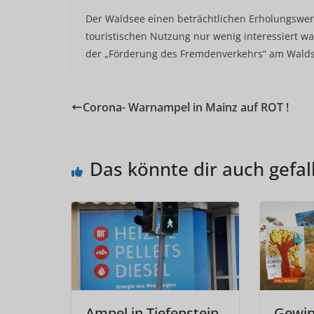
Der Waldsee einen beträchtlichen Erholungswe
touristischen Nutzung nur wenig interessiert 
der „Förderung des Fremdenverkehrs“ am Walds
Corona- Warnampel in Mainz auf ROT !
Das könnte dir auch gefal
Ampel in Tiefenstein
Gewin