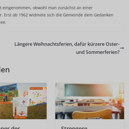
rt eingenommen, obwohl man zunächst an einer
war. Erst ab 1962 widmete sich die Gemeinde dem Gedanken
ee.
Längere Weihnachtsferien, dafür kürzere Oster-
und Sommerferien?
len
ner des
Strengere