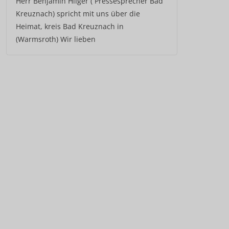
Herr Benjamin Hilger ( Pressesprecher Bad
Kreuznach) spricht mit uns über die
Heimat, kreis Bad Kreuznach in
(Warmsroth) Wir lieben