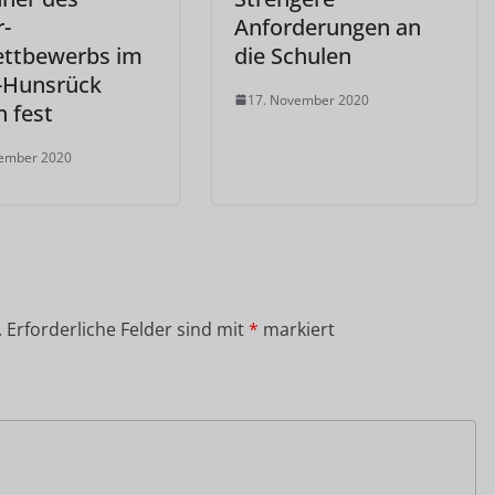
r-
Anforderungen an
ttbewerbs im
die Schulen
-Hunsrück
17. November 2020
n fest
vember 2020
.
Erforderliche Felder sind mit
*
markiert