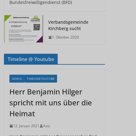
Bundesfreiwilligendienst (BFD)
Verbandsgemeinde
Kirchberg sucht
7. Oktober 2020
Timeline @ Youtube
DOKUS
TIMELINEYOUTUBE
Herr Benjamin Hilger
spricht mit uns über die
Heimat
12. Januar 2021
Aziz