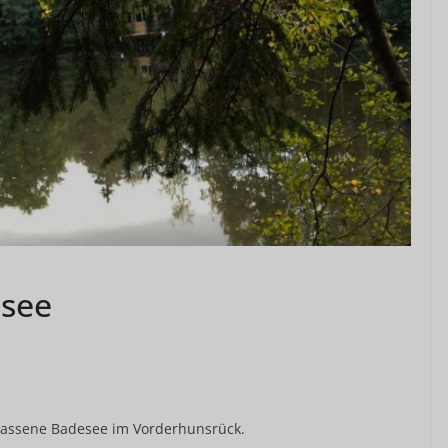
dsee
lassene Badesee im Vorderhunsrück.