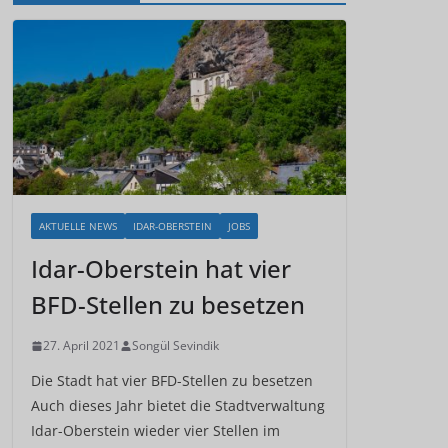
AKTUELLE NEWS
IDAR-OBERSTEIN
JOBS
Idar-Oberstein hat vier
BFD-Stellen zu besetzen
27. April 2021
Songül Sevindik
Die Stadt hat vier BFD-Stellen zu besetzen
Auch dieses Jahr bietet die Stadtverwaltung
Idar-Oberstein wieder vier Stellen im