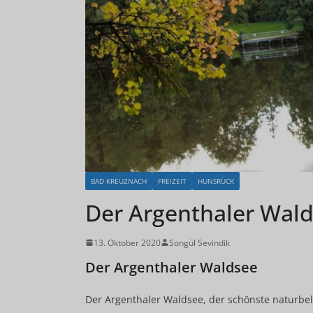
BAD KREUZNACH
FREIZEIT
HUNSRÜCK
Der Argenthaler Wal
13. Oktober 2020
Songül Sevindik
Der Argenthaler Waldsee
Der Argenthaler Waldsee, der schönste naturbe