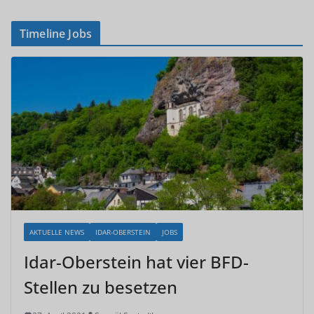
Timeline Jobs
AKTUELLE NEWS
IDAR-OBERSTEIN
JOBS
Idar-Oberstein hat vier BFD-
Stellen zu besetzen