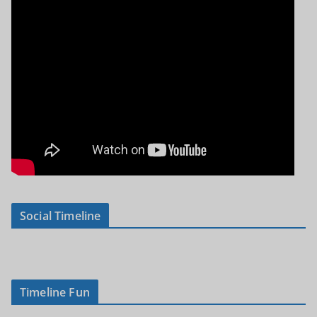
Social Timeline
Timeline Fun