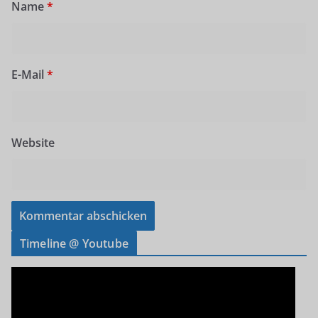
Name
*
E-Mail
*
Website
Timeline @ Youtube