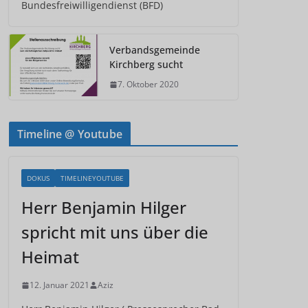
Bundesfreiwilligendienst (BFD)
Verbandsgemeinde
Kirchberg sucht
7. Oktober 2020
Timeline @ Youtube
DOKUS
TIMELINEYOUTUBE
Herr Benjamin Hilger
spricht mit uns über die
Heimat
12. Januar 2021
Aziz