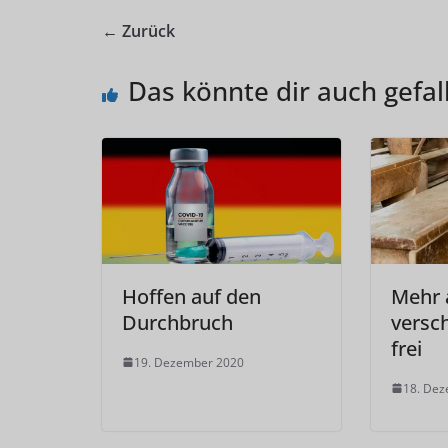
← Zurück
Das könnte dir auch gefal
Hoffen auf den
Mehr 
Durchbruch
versc
frei
19. Dezember 2020
18. De