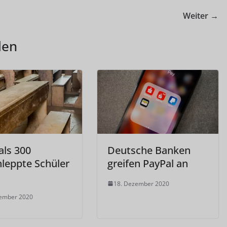
Weiter →
len
als 300
Deutsche Banken
hleppte Schüler
greifen PayPal an
18. Dezember 2020
zember 2020