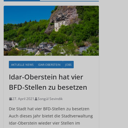
AKTUELLE NEWS
IDAR-OBERSTEIN
JOBS
Idar-Oberstein hat vier
BFD-Stellen zu besetzen
27. April 2021
Songül Sevindik
Die Stadt hat vier BFD-Stellen zu besetzen
Auch dieses Jahr bietet die Stadtverwaltung
Idar-Oberstein wieder vier Stellen im