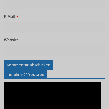
E-Mail
*
Website
Timeline @ Youtube