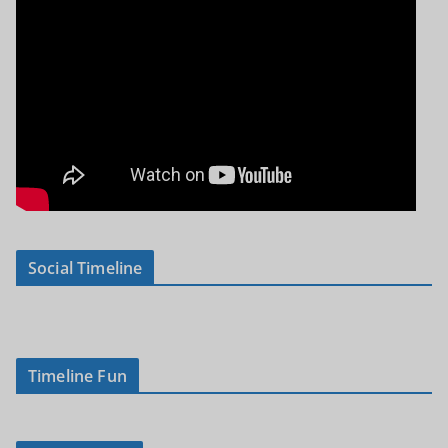
Social Timeline
Timeline Fun