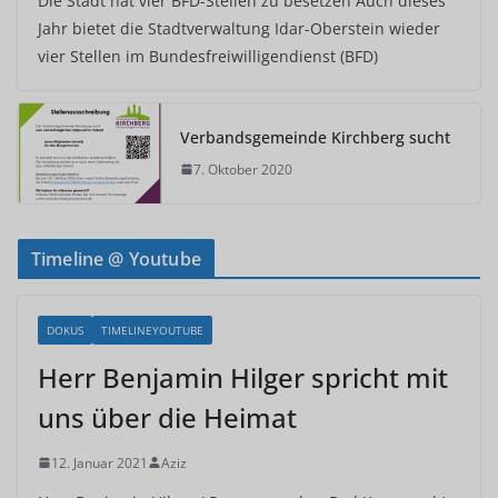
Die Stadt hat vier BFD-Stellen zu besetzen Auch dieses
Jahr bietet die Stadtverwaltung Idar-Oberstein wieder
vier Stellen im Bundesfreiwilligendienst (BFD)
Verbandsgemeinde Kirchberg sucht
7. Oktober 2020
Timeline @ Youtube
DOKUS
TIMELINEYOUTUBE
Herr Benjamin Hilger spricht mit
uns über die Heimat
12. Januar 2021
Aziz