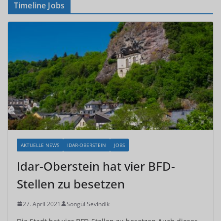
Timeline Jobs
AKTUELLE NEWS
IDAR-OBERSTEIN
JOBS
Idar-Oberstein hat vier BFD-
Stellen zu besetzen
27. April 2021
Songül Sevindik