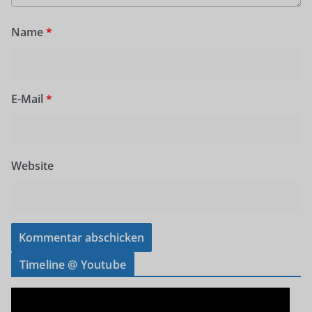
Name
*
E-Mail
*
Website
Timeline @ Youtube