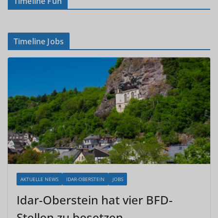
Timeline Fun
Timeline Jobs
AKTUELLE NEWS
IDAR-OBERSTEIN
JOBS
Idar-Oberstein hat vier BFD-
Stellen zu besetzen