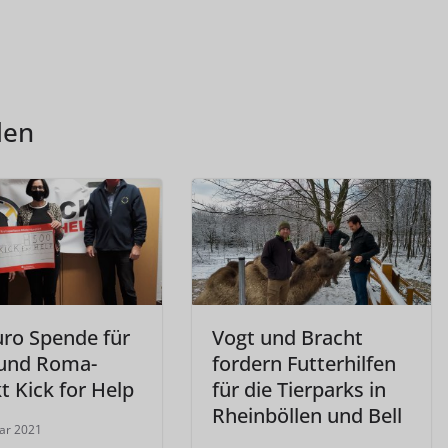
len
uro Spende für
Vogt und Bracht
- und Roma-
fordern Futterhilfen
t Kick for Help
für die Tierparks in
Rheinböllen und Bell
uar 2021