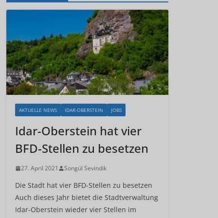
AKTUELLE NEWS
IDAR-OBERSTEIN
JOBS
Idar-Oberstein hat vier
BFD-Stellen zu besetzen
27. April 2021
Songül Sevindik
Die Stadt hat vier BFD-Stellen zu besetzen
Auch dieses Jahr bietet die Stadtverwaltung
Idar-Oberstein wieder vier Stellen im