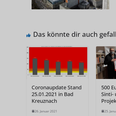
Das könnte dir auch gefal
Coronaupdate Stand
500 E
25.01.2021 in Bad
Sinti
Kreuznach
Projek
26. Januar 2021
25. Jan