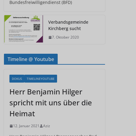
Bundesfreiwilligendienst (BFD)
Verbandsgemeinde
Kirchberg sucht
7. Oktober 2020
Timeline @ Youtube
DOKUS
TIMELINEYOUTUBE
Herr Benjamin Hilger
spricht mit uns über die
Heimat
12. Januar 2021
Aziz