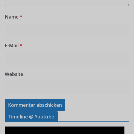
Name
*
E-Mail
*
Website
Timeline @ Youtube