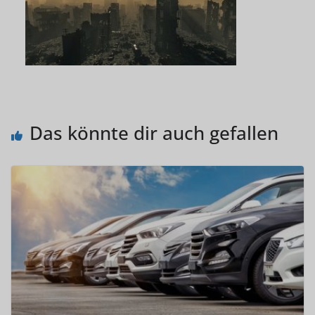
Das könnte dir auch gefallen