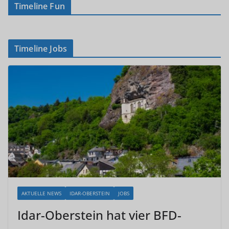
Timeline Fun
Timeline Jobs
AKTUELLE NEWS
IDAR-OBERSTEIN
JOBS
Idar-Oberstein hat vier BFD-