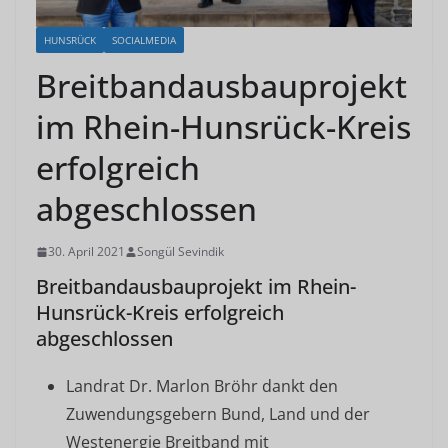
HUNSRÜCK
SOCIALMEDIA
Breitbandausbauprojekt
im Rhein-Hunsrück-Kreis
erfolgreich
abgeschlossen
30. April 2021
Songül Sevindik
Breitbandausbauprojekt im Rhein-
Hunsrück-Kreis erfolgreich
abgeschlossen
Landrat Dr. Marlon Bröhr dankt den
Zuwendungsgebern Bund, Land und der
Westenergie Breitband mit