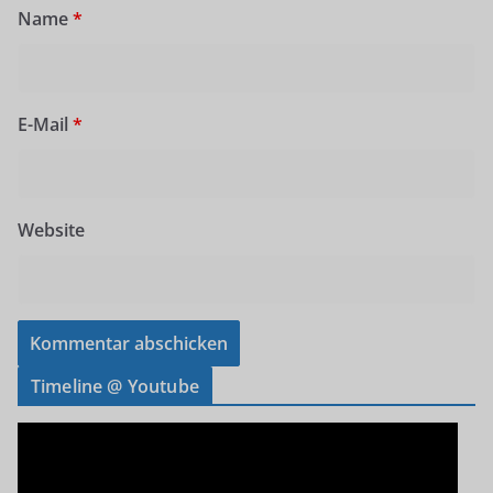
Name
*
E-Mail
*
Website
Timeline @ Youtube