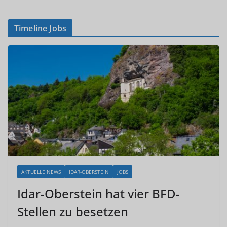
Timeline Jobs
AKTUELLE NEWS
IDAR-OBERSTEIN
JOBS
Idar-Oberstein hat vier BFD-
Stellen zu besetzen