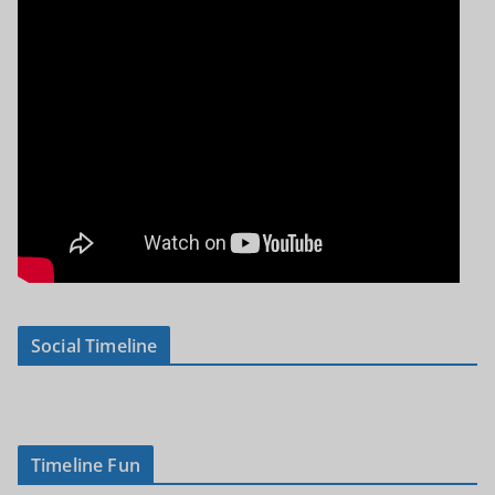
Social Timeline
Timeline Fun