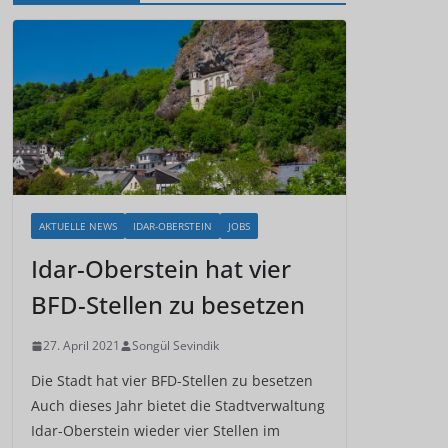
AKTUELLE NEWS
IDAR-OBERSTEIN
JOBS
Idar-Oberstein hat vier
BFD-Stellen zu besetzen
27. April 2021
Songül Sevindik
Die Stadt hat vier BFD-Stellen zu besetzen
Auch dieses Jahr bietet die Stadtverwaltung
Idar-Oberstein wieder vier Stellen im