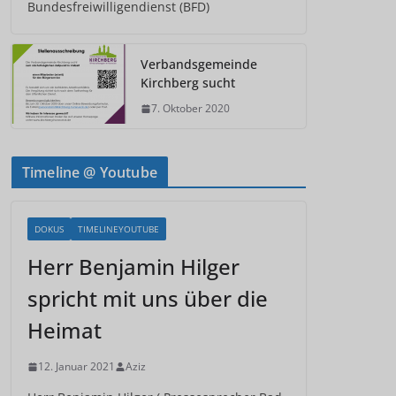
Bundesfreiwilligendienst (BFD)
Verbandsgemeinde
Kirchberg sucht
7. Oktober 2020
Timeline @ Youtube
DOKUS
TIMELINEYOUTUBE
Herr Benjamin Hilger
spricht mit uns über die
Heimat
12. Januar 2021
Aziz