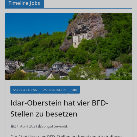
Timeline Jobs
AKTUELLE NEWS
IDAR-OBERSTEIN
JOBS
Idar-Oberstein hat vier BFD-
Stellen zu besetzen
27. April 2021
Songül Sevindik
Die Stadt hat vier BFD-Stellen zu besetzen Auch dieses