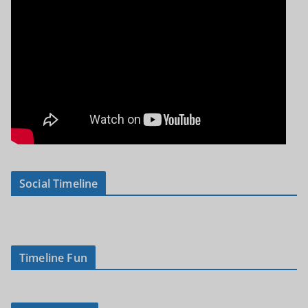
Social Timeline
Timeline Fun