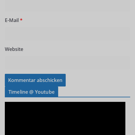
E-Mail
*
Website
Timeline @ Youtube