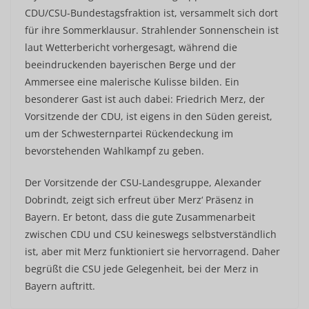
CDU/CSU-Bundestagsfraktion ist, versammelt sich dort
für ihre Sommerklausur. Strahlender Sonnenschein ist
laut Wetterbericht vorhergesagt, während die
beeindruckenden bayerischen Berge und der
Ammersee eine malerische Kulisse bilden. Ein
besonderer Gast ist auch dabei: Friedrich Merz, der
Vorsitzende der CDU, ist eigens in den Süden gereist,
um der Schwesternpartei Rückendeckung im
bevorstehenden Wahlkampf zu geben.
Der Vorsitzende der CSU-Landesgruppe, Alexander
Dobrindt, zeigt sich erfreut über Merz‘ Präsenz in
Bayern. Er betont, dass die gute Zusammenarbeit
zwischen CDU und CSU keineswegs selbstverständlich
ist, aber mit Merz funktioniert sie hervorragend. Daher
begrüßt die CSU jede Gelegenheit, bei der Merz in
Bayern auftritt.