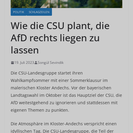
POLITIK
SCHLAGZEILEN
Wie die CSU plant, die
AfD rechts liegen zu
lassen
19. Juli 2023
Songül Sevindik
Die CSU-Landesgruppe startet ihren
Wahlkampfsommer mit einer Sommerklausur im
malerischen Kloster Andechs. Vor der bayerischen
Landtagswahl im Oktober ist das Hauptziel der CSU, die
AfD weitestgehend zu ignorieren und stattdessen mit
eigenen Themen zu punkten.
Die Atmosphäre im Kloster-Andechs verspricht einen
idyllischen Tag. Die CSU-Landesgruppe, die Teil der