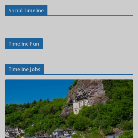
Social Timeline
Timeline Fun
Timeline Jobs