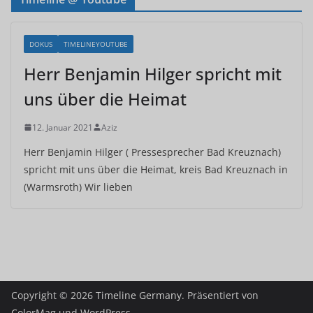
DOKUS
TIMELINEYOUTUBE
Herr Benjamin Hilger spricht mit
uns über die Heimat
12. Januar 2021
Aziz
Herr Benjamin Hilger ( Pressesprecher Bad Kreuznach)
spricht mit uns über die Heimat, kreis Bad Kreuznach in
(Warmsroth) Wir lieben
Copyright © 2026
Timeline Germany
. Präsentiert von
ColorMag
und
WordPress
.