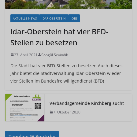
AKTUELLE NEWS
IDAR-OBERSTEIN
JOBS
Idar-Oberstein hat vier BFD-
Stellen zu besetzen
27. April 2021
Songül Sevindik
Die Stadt hat vier BFD-Stellen zu besetzen Auch dieses
Jahr bietet die Stadtverwaltung Idar-Oberstein wieder
vier Stellen im Bundesfreiwilligendienst (BFD)
Verbandsgemeinde Kirchberg sucht
7. Oktober 2020
Timeline @ Youtube