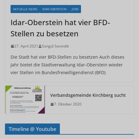
AKTUELLE NEWS
IDAR-OBERSTEIN
JOBS
Idar-Oberstein hat vier BFD-
Stellen zu besetzen
27. April 2021
Songül Sevindik
Die Stadt hat vier BFD-Stellen zu besetzen Auch dieses
Jahr bietet die Stadtverwaltung Idar-Oberstein wieder
vier Stellen im Bundesfreiwilligendienst (BFD)
Verbandsgemeinde Kirchberg sucht
7. Oktober 2020
Timeline @ Youtube