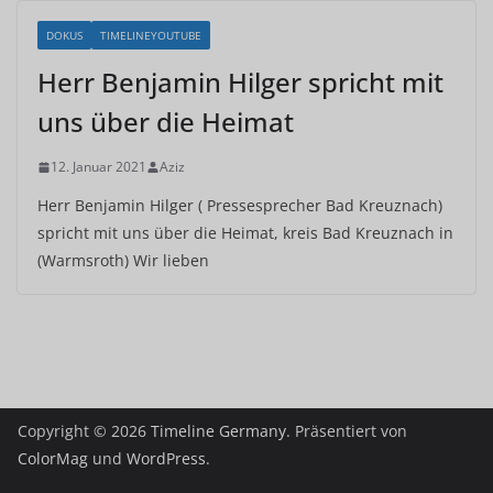
DOKUS
TIMELINEYOUTUBE
Herr Benjamin Hilger spricht mit
uns über die Heimat
12. Januar 2021
Aziz
Herr Benjamin Hilger ( Pressesprecher Bad Kreuznach)
spricht mit uns über die Heimat, kreis Bad Kreuznach in
(Warmsroth) Wir lieben
Copyright © 2026
Timeline Germany
. Präsentiert von
ColorMag
und
WordPress
.