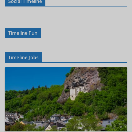
Social Timeline
Timeline Fun
Timeline Jobs