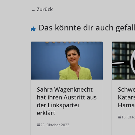
← Zurück
Das könnte dir auch gefal
Sahra Wagenknecht
Schwe
hat ihren Austritt aus
Katar
der Linkspartei
Hama
erklärt
18. Okt
23. Oktober 2023