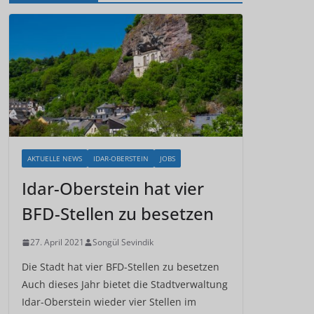
AKTUELLE NEWS
IDAR-OBERSTEIN
JOBS
Idar-Oberstein hat vier
BFD-Stellen zu besetzen
27. April 2021
Songül Sevindik
Die Stadt hat vier BFD-Stellen zu besetzen
Auch dieses Jahr bietet die Stadtverwaltung
Idar-Oberstein wieder vier Stellen im