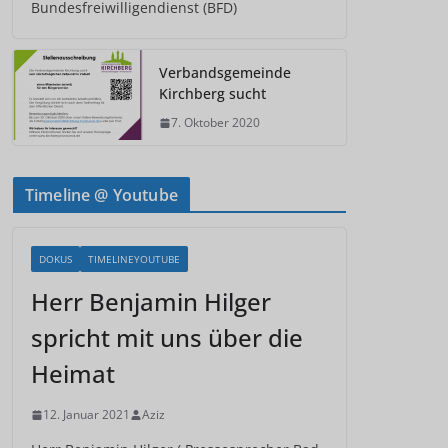
Bundesfreiwilligendienst (BFD)
Verbandsgemeinde
Kirchberg sucht
7. Oktober 2020
Timeline @ Youtube
DOKUS
TIMELINEYOUTUBE
Herr Benjamin Hilger
spricht mit uns über die
Heimat
12. Januar 2021
Aziz