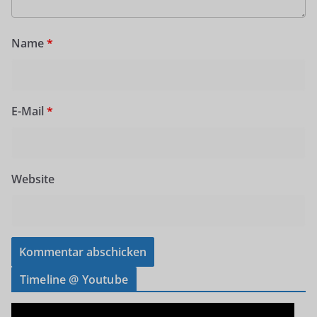
Name
*
E-Mail
*
Website
Timeline @ Youtube