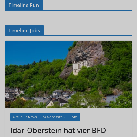
Timeline Fun
Timeline Jobs
AKTUELLE NEWS
IDAR-OBERSTEIN
JOBS
Idar-Oberstein hat vier BFD-