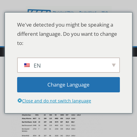
Zum
Inhalt
springen
We've detected you might be speaking a
different language. Do you want to change
to:
EN
Screenshot (3)
Change Language
Close and do not switch language