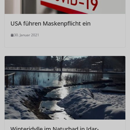
USA führen Maskenpflicht ein
30. Januar 2021
Winteridylle im Naturbad in Idar-