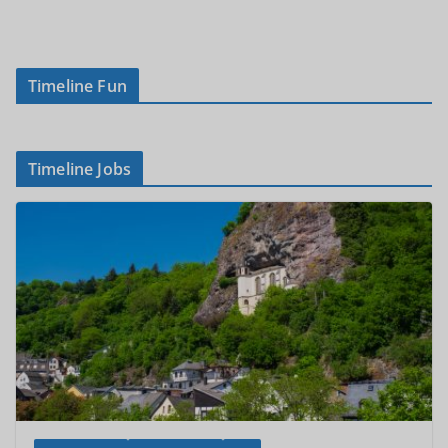
Timeline Fun
Timeline Jobs