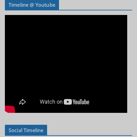
Timeline @ Youtube
Social Timeline