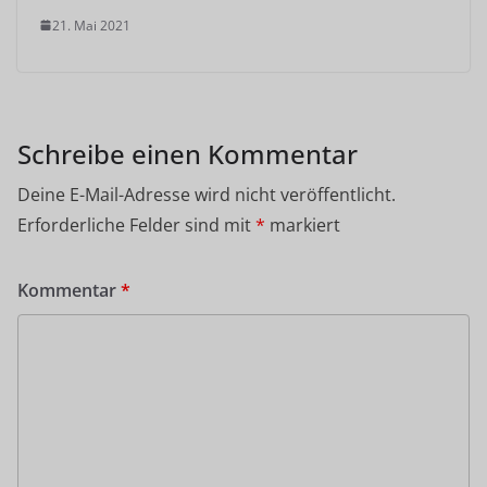
21. Mai 2021
Schreibe einen Kommentar
Deine E-Mail-Adresse wird nicht veröffentlicht.
Erforderliche Felder sind mit
*
markiert
Kommentar
*