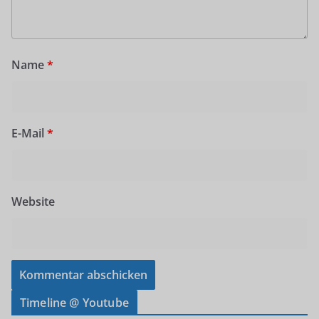
Name
*
E-Mail
*
Website
Timeline @ Youtube