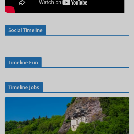
Social Timeline
Timeline Fun
Timeline Jobs