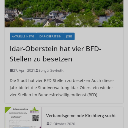
AKTUELLE NEWS
IDAR-OBERSTEIN
JOBS
Idar-Oberstein hat vier BFD-
Stellen zu besetzen
27. April 2021
Songül Sevindik
Die Stadt hat vier BFD-Stellen zu besetzen Auch dieses
Jahr bietet die Stadtverwaltung Idar-Oberstein wieder
vier Stellen im Bundesfreiwilligendienst (BFD)
Verbandsgemeinde Kirchberg sucht
7. Oktober 2020