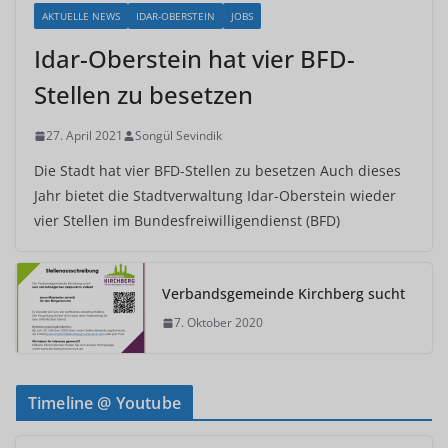
AKTUELLE NEWS
IDAR-OBERSTEIN
JOBS
Idar-Oberstein hat vier BFD-
Stellen zu besetzen
27. April 2021
Songül Sevindik
Die Stadt hat vier BFD-Stellen zu besetzen Auch dieses
Jahr bietet die Stadtverwaltung Idar-Oberstein wieder
vier Stellen im Bundesfreiwilligendienst (BFD)
Verbandsgemeinde Kirchberg sucht
7. Oktober 2020
Timeline @ Youtube