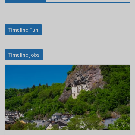
Timeline Fun
Timeline Jobs