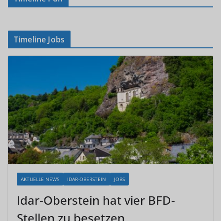
Timeline Jobs
AKTUELLE NEWS
IDAR-OBERSTEIN
JOBS
Idar-Oberstein hat vier BFD-
Stellen zu besetzen