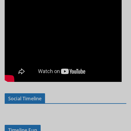
Social Timeline
Timeline Fun