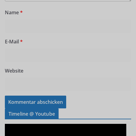
Name
*
E-Mail
*
Website
Timeline @ Youtube