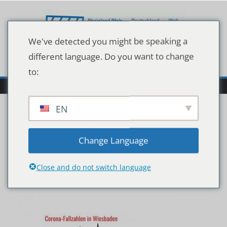
Zum
Inhalt
springen
We've detected you might be speaking a
different language. Do you want to change
to:
EN
shutterstock_157337622
Change Language
7
Close and do not switch language