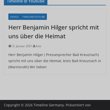
Timeline @ Youtube
DOKUS
TIMELINEYOUTUBE
Herr Benjamin Hilger spricht mit
uns über die Heimat
12. Januar 2021
Aziz
Herr Benjamin Hilger ( Pressesprecher Bad Kreuznach)
spricht mit uns über die Heimat, kreis Bad Kreuznach in
(Warmsroth) Wir lieben
Copyright © 2026
Timeline Germany
. Präsentiert von