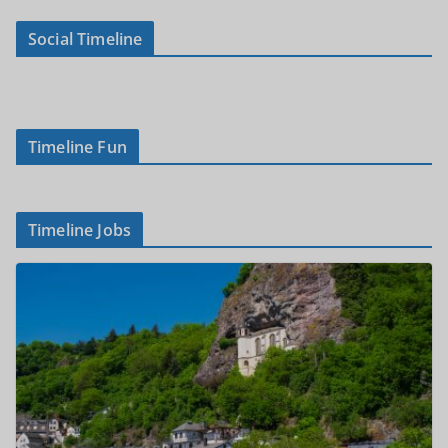
Social Timeline
Timeline Fun
Timeline Jobs