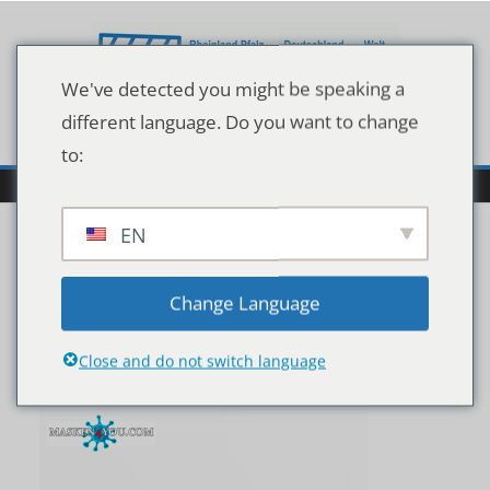
Zum
Inhalt
springen
We've detected you might be speaking a
different language. Do you want to change
to:
EN
shutterstock_169060773
Change Language
4
Close and do not switch language