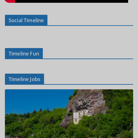
Social Timeline
Timeline Fun
Timeline Jobs