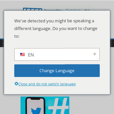
Zum
Inhalt
springen
We've detected you might be speaking a
different language. Do you want to change
to:
EN
shutterstock_169685641
Change Language
6
Close and do not switch language