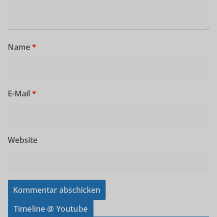
Name
*
E-Mail
*
Website
Timeline @ Youtube