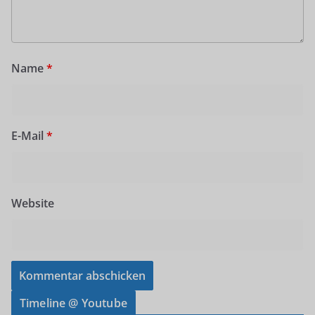
Name
*
E-Mail
*
Website
Timeline @ Youtube