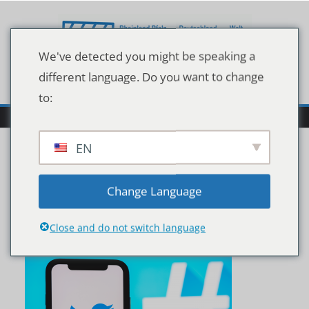
Zum
Inhalt
springen
We've detected you might be speaking a
different language. Do you want to change
to:
EN
shutterstock_169685641
Change Language
6 (1)
Close and do not switch language