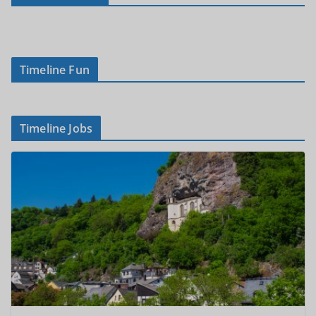
Timeline Fun
Timeline Jobs