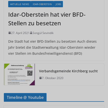
AKTUELLE NEWS
IDAR-OBERSTEIN
JOBS
Idar-Oberstein hat vier BFD-
Stellen zu besetzen
27. April 2021
Songül Sevindik
Die Stadt hat vier BFD-Stellen zu besetzen Auch dieses
Jahr bietet die Stadtverwaltung Idar-Oberstein wieder
vier Stellen im Bundesfreiwilligendienst (BFD)
Verbandsgemeinde Kirchberg sucht
7. Oktober 2020
Timeline @ Youtube