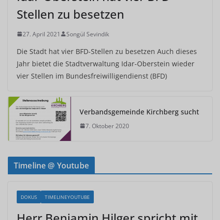
Stellen zu besetzen
27. April 2021
Songül Sevindik
Die Stadt hat vier BFD-Stellen zu besetzen Auch dieses
Jahr bietet die Stadtverwaltung Idar-Oberstein wieder
vier Stellen im Bundesfreiwilligendienst (BFD)
Verbandsgemeinde Kirchberg sucht
7. Oktober 2020
Timeline @ Youtube
DOKUS
TIMELINEYOUTUBE
Herr Benjamin Hilger spricht mit