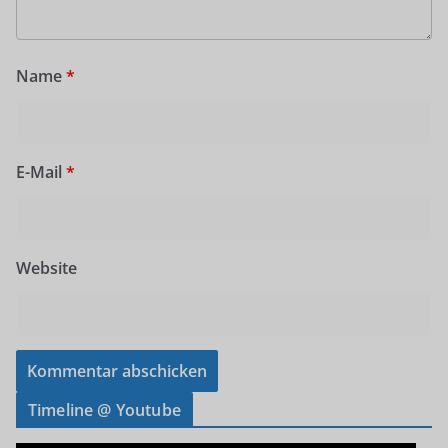
Name
*
E-Mail
*
Website
Timeline @ Youtube