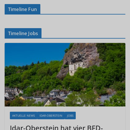
Timeline Fun
Timeline Jobs
AKTUELLE NEWS
IDAR-OBERSTEIN
JOBS
Idar-Oberstein hat vier BFD-