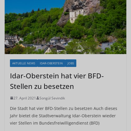
AKTUELLE NEWS
IDAR-OBERSTEIN
JOBS
Idar-Oberstein hat vier BFD-
Stellen zu besetzen
27. April 2021
Songül Sevindik
Die Stadt hat vier BFD-Stellen zu besetzen Auch dieses
Jahr bietet die Stadtverwaltung Idar-Oberstein wieder
vier Stellen im Bundesfreiwilligendienst (BFD)