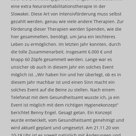
eine extra Neurorehabilitationstherapie in der
Slowakei. Diese Art von Intensivförderung muss selbst
gezahlt werden, genau wie viele andere Therapien. Zur
Förderung dieser Therapien werden Spenden, wie die
hier gesammelten, benötigt, um Jana ein leichteres
Leben zu ermöglichen. Im letzten Jahr konnten, durch
die tolle Zusammenarbeit, insgesamt 6.000 € und
knapp 60 Zöpfe gesammelt werden. Lange war es
unsicher ob auch in diesem Jahr ein solches Event
möglich ist. „Wir haben hin und her überlegt, ob es in
diesem Jahr machbar ist und einen Sinn macht ein
solches Event auf die Beine zu stellen. Nach einem
Telefonat mit dem Gesundheitsamt wusste ich, ja ein
Event ist möglich mit dem richtigen Hygienekonzept“
berichtet Benny Engel. Gesagt getan. Ein Konzept
wurde entwickelt, vom Gesundheitsamt genehmigt und
wird aktuell geplant und umgesetzt. Am 21.11.20 von
10-18 Uhr ist es soweit natürlich mit Änderungen und