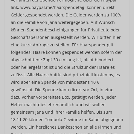
link, www.paypal.me/haarspendetag, können direkt
Gelder gespendet werden. Die Gelder werden zu 100%
an die Familie von Jana weitergegeben. Auf Wunsch
können Spendenbescheinigungen für Privatleute oder
Geschäftspersonen ausgestellt werden. Wir bitten hier
eine kurze Anfrage zu stellen. Für Haarspender gilt
folgendes: Haare können gespendet werden sofern der
abgeschnittene Zopf 30 cm lang ist, nicht blondiert
oder hellergefärbt ist und die Struktur der Haare es
zulässt. Alle Haarschnitte sind prinzipiell kostenlos, es
wird aber eine Spende von mindestens 10 €
gewünscht. Die Spende kann direkt vor Ort, in eine
dazu vorher vorbereitete Box, getätigt werden. Jeder
Helfer macht dies ehrenamtlich und wir wollen
gemeinsam Jana und Ihrer Familie helfen. Bis zum
18.11.20 können Tombola Gewinne im Salon abgegeben
werden. Ein herzliches Dankeschön an alle Firmen und