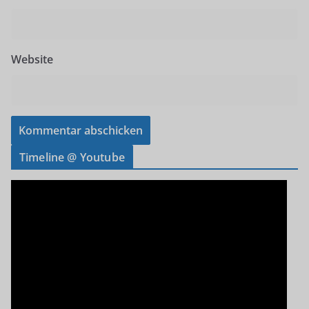
Website
Timeline @ Youtube