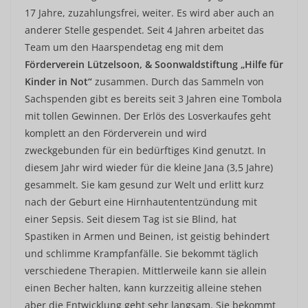
17 Jahre, zuzahlungsfrei, weiter. Es wird aber auch an
anderer Stelle gespendet. Seit 4 Jahren arbeitet das
Team um den Haarspendetag eng mit dem
Förderverein Lützelsoon, & Soonwaldstiftung „Hilfe für
Kinder in Not“
zusammen. Durch das Sammeln von
Sachspenden gibt es bereits seit 3 Jahren eine Tombola
mit tollen Gewinnen. Der Erlös des Losverkaufes geht
komplett an den Förderverein und wird
zweckgebunden für ein bedürftiges Kind genutzt. In
diesem Jahr wird wieder für die kleine Jana (3,5 Jahre)
gesammelt. Sie kam gesund zur Welt und erlitt kurz
nach der Geburt eine Hirnhautententzündung mit
einer Sepsis. Seit diesem Tag ist sie Blind, hat
Spastiken in Armen und Beinen, ist geistig behindert
und schlimme Krampfanfälle. Sie bekommt täglich
verschiedene Therapien. Mittlerweile kann sie allein
einen Becher halten, kann kurzzeitig alleine stehen
aber die Entwicklung geht sehr langsam. Sie bekommt