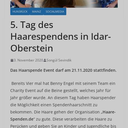
HUNSRÜCK
MAINZ
SOCIALMEDIA
5. Tag des
Haarespendens in Idar-
Oberstein
3. November 2020
Songül Sevindik
Das Haarspende Event darf am 21.11.2020 stattfinden.
Bereits Vier mal hat Benny Engel mit seinem Team ein
Charity Event auf die Beine gestellt, welches Jahr für
Jahr größer wurde. An diesem Tag haben Haarspender
die Möglichkeit einen Spendenhaarschnitt zu
bekommen. Die Haare gehen der Organisation „
Haare-
Spenden.de
“ zu gute. Diese verarbeiten die Haare zu
Perücken und geben Sie an Kinder und Jugendliche bis