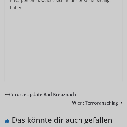
Privatpersonen, welche sich an dieser Stelle beteiligt
haben.
Corona-Update Bad Kreuznach
Wien: Terroranschlag
Das könnte dir auch gefallen