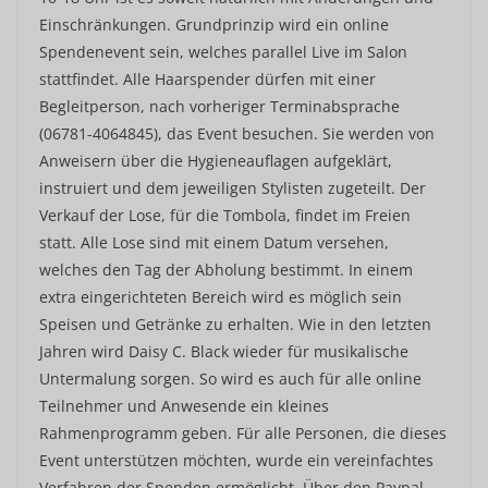
Einschränkungen. Grundprinzip wird ein online
Spendenevent sein, welches parallel Live im Salon
stattfindet. Alle Haarspender dürfen mit einer
Begleitperson, nach vorheriger Terminabsprache
(06781-4064845), das Event besuchen. Sie werden von
Anweisern über die Hygieneauflagen aufgeklärt,
instruiert und dem jeweiligen Stylisten zugeteilt. Der
Verkauf der Lose, für die Tombola, findet im Freien
statt. Alle Lose sind mit einem Datum versehen,
welches den Tag der Abholung bestimmt. In einem
extra eingerichteten Bereich wird es möglich sein
Speisen und Getränke zu erhalten. Wie in den letzten
Jahren wird Daisy C. Black wieder für musikalische
Untermalung sorgen. So wird es auch für alle online
Teilnehmer und Anwesende ein kleines
Rahmenprogramm geben. Für alle Personen, die dieses
Event unterstützen möchten, wurde ein vereinfachtes
Verfahren der Spenden ermöglicht. Über den Paypal