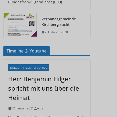
Bundesfreiwilligendienst (BFD)
Verbandsgemeinde
Kirchberg sucht
7. Oktober 2020
Timeline @ Youtube
DOKUS
TIMELINEYOUTUBE
Herr Benjamin Hilger
spricht mit uns über die
Heimat
12. Januar 2021
Aziz