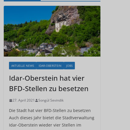
AKTUELLE NEWS
IDAR-OBERSTEIN
JOBS
Idar-Oberstein hat vier
BFD-Stellen zu besetzen
27. April 2021
Songül Sevindik
Die Stadt hat vier BFD-Stellen zu besetzen
Auch dieses Jahr bietet die Stadtverwaltung
Idar-Oberstein wieder vier Stellen im