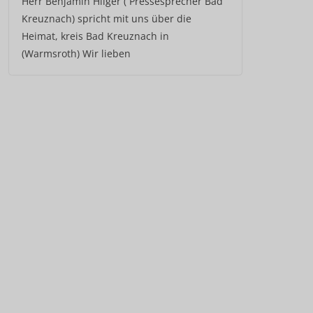
Herr Benjamin Hilger ( Pressesprecher Bad
Kreuznach) spricht mit uns über die
Heimat, kreis Bad Kreuznach in
(Warmsroth) Wir lieben