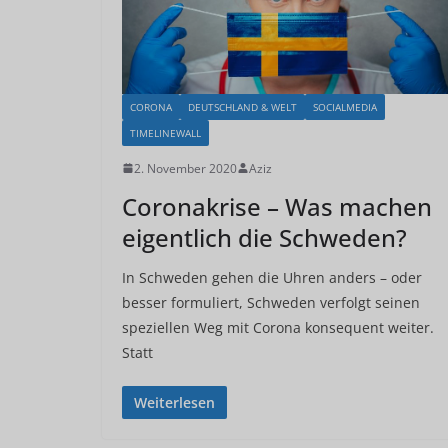
CORONA
DEUTSCHLAND & WELT
SOCIALMEDIA
TIMELINEWALL
2. November 2020
Aziz
Coronakrise – Was machen
eigentlich die Schweden?
In Schweden gehen die Uhren anders – oder
besser formuliert, Schweden verfolgt seinen
speziellen Weg mit Corona konsequent weiter.
Statt
Weiterlesen