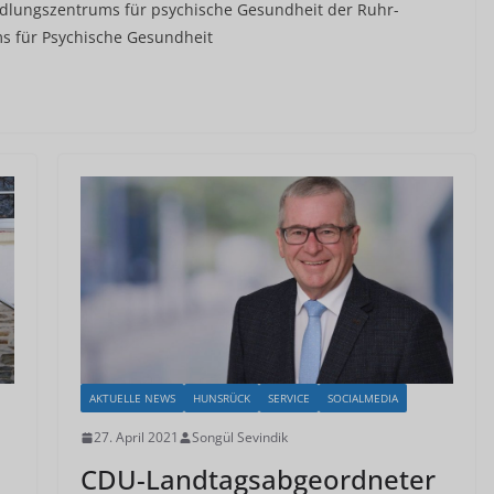
ndlungszentrums für psychische Gesundheit der Ruhr-
s für Psychische Gesundheit
AKTUELLE NEWS
HUNSRÜCK
SERVICE
SOCIALMEDIA
27. April 2021
Songül Sevindik
CDU-Landtagsabgeordneter