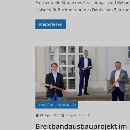
Eine aktuelle Studie des Forschungs- und Beha
Universität Bochum und des Deutschen Zentrum
Weiterlesen
HUNSRÜCK
SOCIALMEDIA
30. April 2021
Songül Sevindik
Breitbandausbauprojekt im