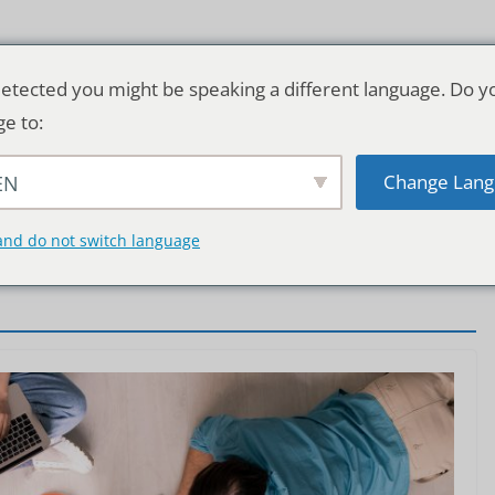
etected you might be speaking a different language. Do y
ge to:
Change Lang
EN
TSCHLAND & WELT
RATGEBER
DE
and do not switch language