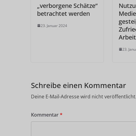
„verborgene Schätze“
Nutzu
betrachtet werden
Medie
geste
23. Januar 2024
Zufri
Arbeit
23. Jan
Schreibe einen Kommentar
Deine E-Mail-Adresse wird nicht veröffentlicht
Kommentar
*