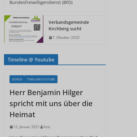
Bundesfreiwilligendienst (BFD)
Verbandsgemeinde
Kirchberg sucht
7. Oktober 2020
Timeline @ Youtube
DOKUS
TIMELINEYOUTUBE
Herr Benjamin Hilger
spricht mit uns über die
Heimat
12. Januar 2021
Aziz