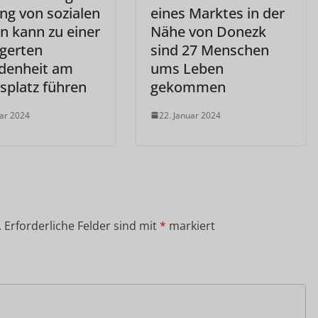
ng von sozialen
eines Marktes in der
n kann zu einer
Nähe von Donezk
igerten
sind 27 Menschen
edenheit am
ums Leben
splatz führen
gekommen
uar 2024
22. Januar 2024
.
Erforderliche Felder sind mit
*
markiert