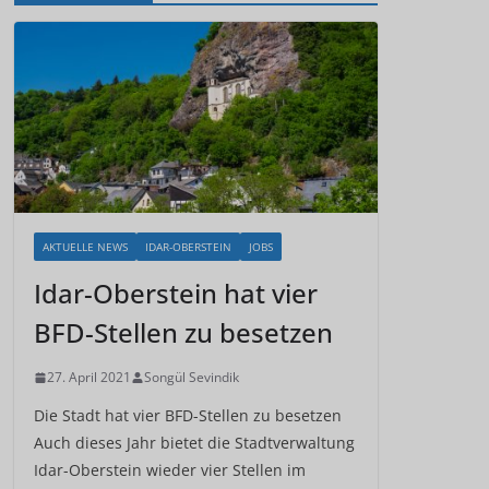
AKTUELLE NEWS
IDAR-OBERSTEIN
JOBS
Idar-Oberstein hat vier
BFD-Stellen zu besetzen
27. April 2021
Songül Sevindik
Die Stadt hat vier BFD-Stellen zu besetzen
Auch dieses Jahr bietet die Stadtverwaltung
Idar-Oberstein wieder vier Stellen im