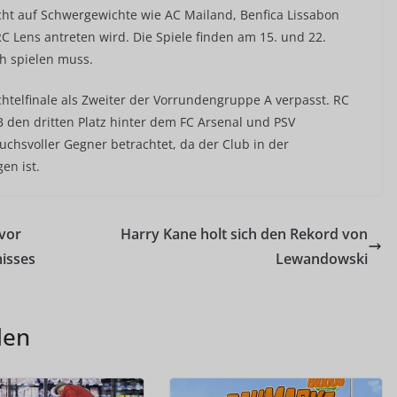
cht auf Schwergewichte wie AC Mailand, Benfica Lissabon
RC Lens antreten wird. Die Spiele finden am 15. und 22.
ch spielen muss.
chtelfinale als Zweiter der Vorrundengruppe A verpasst. RC
den dritten Platz hinter dem FC Arsenal und PSV
chsvoller Gegner betrachtet, da der Club in der
en ist.
vor
Harry Kane holt sich den Rekord von
isses
Lewandowski
len