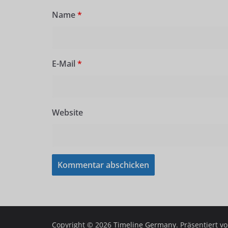
Name
*
E-Mail
*
Website
Copyright © 2026
Timeline Germany
. Präsentiert v