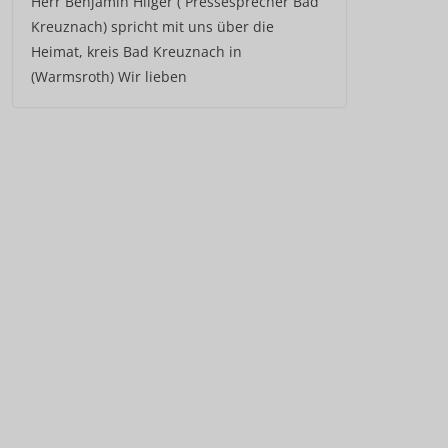
Herr Benjamin Hilger ( Pressesprecher Bad
Kreuznach) spricht mit uns über die
Heimat, kreis Bad Kreuznach in
(Warmsroth) Wir lieben