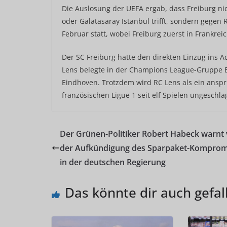
Die Auslosung der UEFA ergab, dass Freiburg ni
oder Galatasaray Istanbul trifft, sondern gegen 
Februar statt, wobei Freiburg zuerst in Frankrei
Der SC Freiburg hatte den direkten Einzug ins A
Lens belegte in der Champions League-Gruppe B 
Eindhoven. Trotzdem wird RC Lens als ein anspru
französischen Ligue 1 seit elf Spielen ungeschlag
Der Grünen-Politiker Robert Habeck warnt 
der Aufkündigung des Sparpaket-Komprom
in der deutschen Regierung
Das könnte dir auch gefal