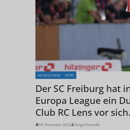
AKTUELLE NEWS
SPORT
Der SC Freiburg hat 
Europa League ein Du
Club RC Lens vor sich
18. Dezember 2023
Songül Sevindik