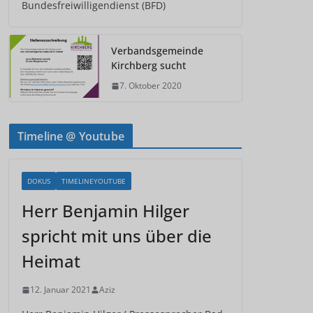
Bundesfreiwilligendienst (BFD)
Verbandsgemeinde
Kirchberg sucht
7. Oktober 2020
Timeline @ Youtube
DOKUS
TIMELINEYOUTUBE
Herr Benjamin Hilger
spricht mit uns über die
Heimat
12. Januar 2021
Aziz