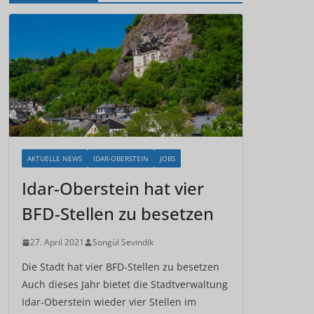
AKTUELLE NEWS
IDAR-OBERSTEIN
JOBS
Idar-Oberstein hat vier
BFD-Stellen zu besetzen
27. April 2021
Songül Sevindik
Die Stadt hat vier BFD-Stellen zu besetzen
Auch dieses Jahr bietet die Stadtverwaltung
Idar-Oberstein wieder vier Stellen im