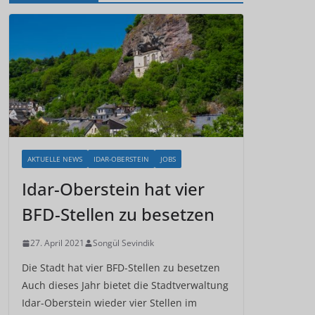
AKTUELLE NEWS
IDAR-OBERSTEIN
JOBS
Idar-Oberstein hat vier
BFD-Stellen zu besetzen
27. April 2021
Songül Sevindik
Die Stadt hat vier BFD-Stellen zu besetzen
Auch dieses Jahr bietet die Stadtverwaltung
Idar-Oberstein wieder vier Stellen im