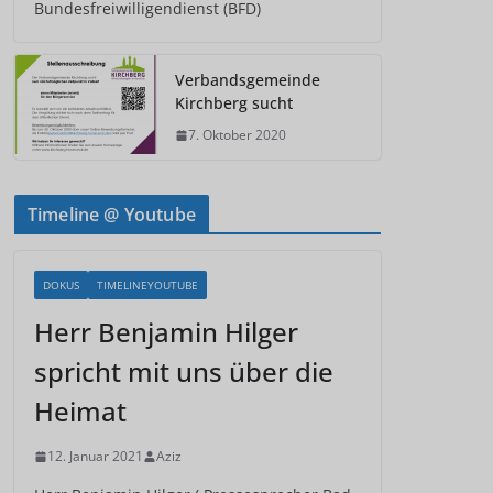
Bundesfreiwilligendienst (BFD)
Verbandsgemeinde
Kirchberg sucht
7. Oktober 2020
Timeline @ Youtube
DOKUS
TIMELINEYOUTUBE
Herr Benjamin Hilger
spricht mit uns über die
Heimat
12. Januar 2021
Aziz