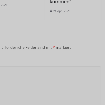
kommen“
l 2021
29. April 2021
.
Erforderliche Felder sind mit
*
markiert