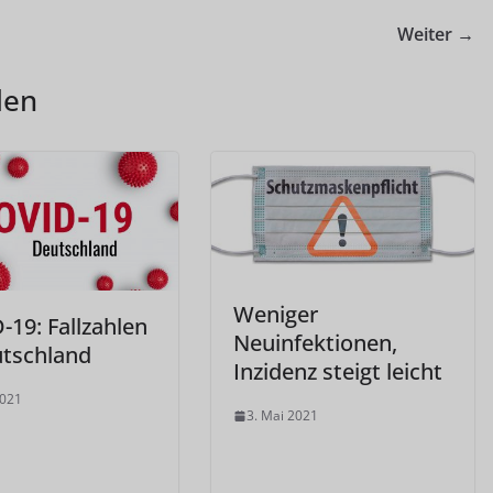
Weiter →
len
Weniger
-19: Fallzahlen
Neuinfektionen,
utschland
Inzidenz steigt leicht
2021
3. Mai 2021