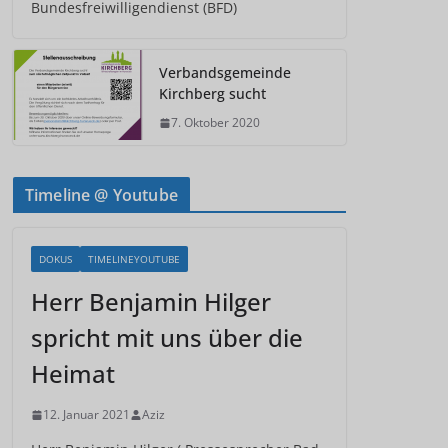
Bundesfreiwilligendienst (BFD)
Verbandsgemeinde
Kirchberg sucht
7. Oktober 2020
Timeline @ Youtube
DOKUS
TIMELINEYOUTUBE
Herr Benjamin Hilger
spricht mit uns über die
Heimat
12. Januar 2021
Aziz