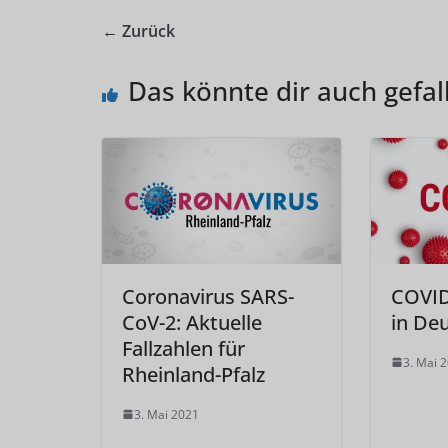
← Zurück
Das könnte dir auch gefal
Coronavirus SARS-
COVID
CoV-2: Aktuelle
in De
Fallzahlen für
3. Mai 
Rheinland-Pfalz
3. Mai 2021