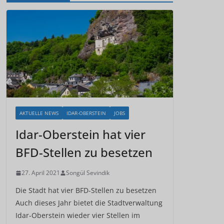
AKTUELLE NEWS
IDAR-OBERSTEIN
JOBS
Idar-Oberstein hat vier
BFD-Stellen zu besetzen
27. April 2021
Songül Sevindik
Die Stadt hat vier BFD-Stellen zu besetzen
Auch dieses Jahr bietet die Stadtverwaltung
Idar-Oberstein wieder vier Stellen im