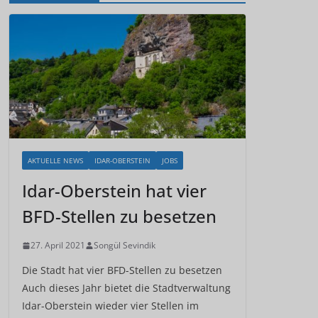
AKTUELLE NEWS
IDAR-OBERSTEIN
JOBS
Idar-Oberstein hat vier
BFD-Stellen zu besetzen
27. April 2021
Songül Sevindik
Die Stadt hat vier BFD-Stellen zu besetzen
Auch dieses Jahr bietet die Stadtverwaltung
Idar-Oberstein wieder vier Stellen im