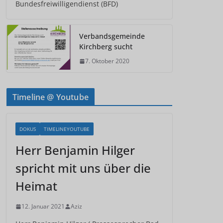
Bundesfreiwilligendienst (BFD)
Verbandsgemeinde
Kirchberg sucht
7. Oktober 2020
Timeline @ Youtube
DOKUS
TIMELINEYOUTUBE
Herr Benjamin Hilger
spricht mit uns über die
Heimat
12. Januar 2021
Aziz