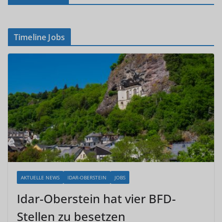
Timeline Jobs
AKTUELLE NEWS
IDAR-OBERSTEIN
JOBS
Idar-Oberstein hat vier BFD-
Stellen zu besetzen