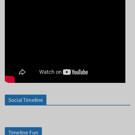
Social Timeline
Timeline Fun