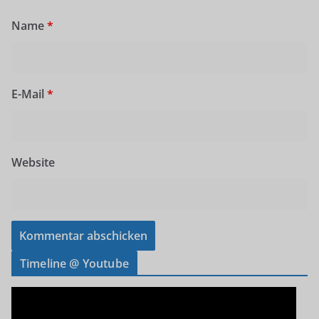
Name
*
E-Mail
*
Website
Timeline @ Youtube