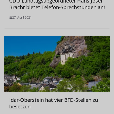
CDU-Landtagsabgeordneter Hans-Josef
Bracht bietet Telefon-Sprechstunden an!
27. April 2021
Idar-Oberstein hat vier BFD-Stellen zu
besetzen