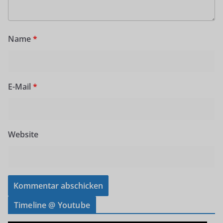
Name
*
E-Mail
*
Website
Timeline @ Youtube