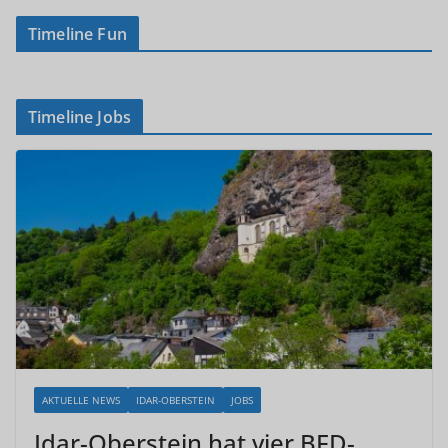
Timeline Fun
Timeline Jobs
AKTUELLE NEWS
IDAR-OBERSTEIN
JOBS
Idar-Oberstein hat vier BFD-