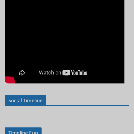
Social Timeline
Timeline Fun