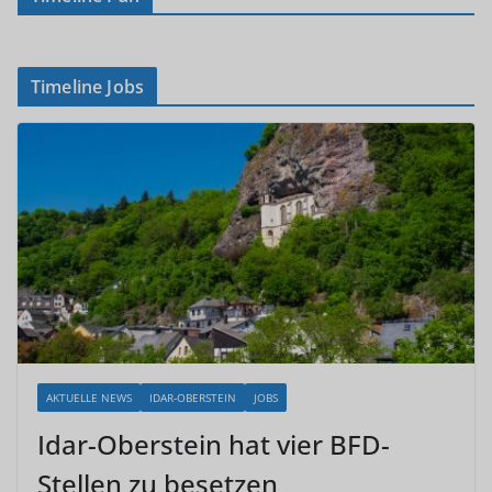
Timeline Jobs
AKTUELLE NEWS
IDAR-OBERSTEIN
JOBS
Idar-Oberstein hat vier BFD-
Stellen zu besetzen