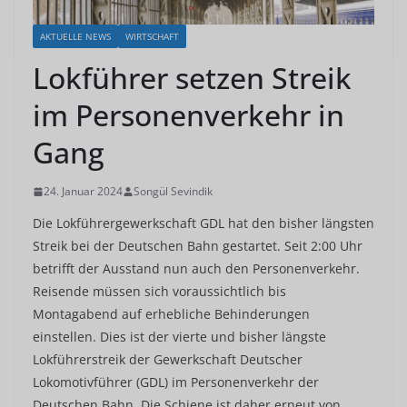
AKTUELLE NEWS
WIRTSCHAFT
Lokführer setzen Streik
im Personenverkehr in
Gang
24. Januar 2024
Songül Sevindik
Die Lokführergewerkschaft GDL hat den bisher längsten
Streik bei der Deutschen Bahn gestartet. Seit 2:00 Uhr
betrifft der Ausstand nun auch den Personenverkehr.
Reisende müssen sich voraussichtlich bis
Montagabend auf erhebliche Behinderungen
einstellen. Dies ist der vierte und bisher längste
Lokführerstreik der Gewerkschaft Deutscher
Lokomotivführer (GDL) im Personenverkehr der
Deutschen Bahn. Die Schiene ist daher erneut von